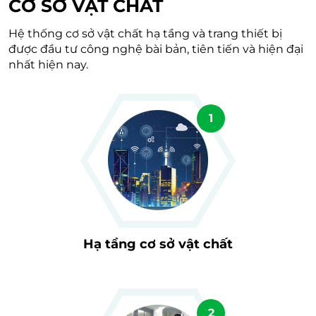
CƠ SỞ VẬT CHẤT
Hệ thống cơ sở vật chất hạ tầng và trang thiết bị
được đầu tư công nghệ bài bản, tiên tiến và hiện đại
nhất hiện nay.
1
Hạ tầng cơ sở vật chất
2