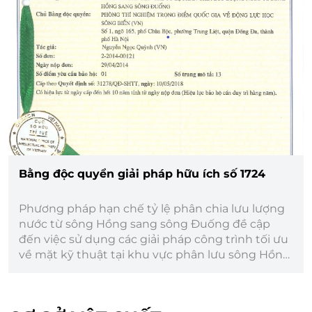
Bằng độc quyển giải pháp hữu ích số 1724
Phương pháp hạn chế tỷ lệ phân chia lưu lượng
nước từ sông Hồng sang sông Đuống đề cập
đến việc sử dụng các giải pháp công trình tối ưu
về mặt kỹ thuật tại khu vực phân lưu sông Hồng,
sông Đuống, bao gồm: công trình lấp hố xói
đoạn cửa vào sông Đuống và cồng trình kè phân
lưu dầu bãi Bắc cầu.