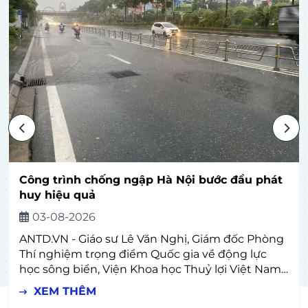
Công trình chống ngập Hà Nội bước đầu phát
huy hiệu quả
03-08-2026
ANTD.VN - Giáo sư Lê Văn Nghị, Giám đốc Phòng
Thí nghiệm trọng điểm Quốc gia về động lực
học sông biển, Viện Khoa học Thuỷ lợi Việt Nam
cho biết, các dự án chống ngập mà TP Hà Nội
XEM THÊM
triển khai thời gian qua với mục tiêu giảm ngập,