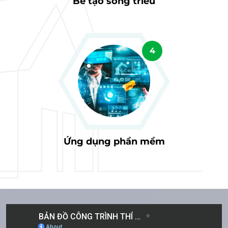
Bể tạo sóng triều
4
Ứng dụng phần mềm