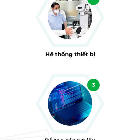
Hệ thống thiết bị
3