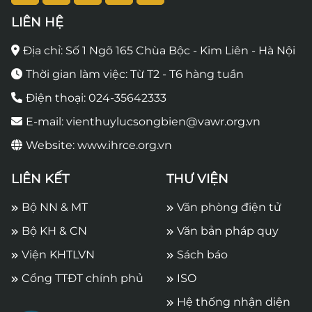
LIÊN HỆ
Địa chỉ: Số 1 Ngõ 165 Chùa Bộc - Kim Liên - Hà Nội
Thời gian làm việc: Từ T2 - T6 hàng tuần
Điện thoại: 024-35642333
E-mail: vienthuylucsongbien@vawr.org.vn
Website: www.ihrce.org.vn
LIÊN KẾT
THƯ VIỆN
Bộ NN & MT
Văn phòng điện tử
Bộ KH & CN
Văn bản pháp quy
Viện KHTLVN
Sách báo
Cổng TTĐT chính phủ
ISO
Hệ thống nhận diện