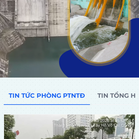
TIN TỨC PHÒNG PTNTĐ
TIN TỔNG H