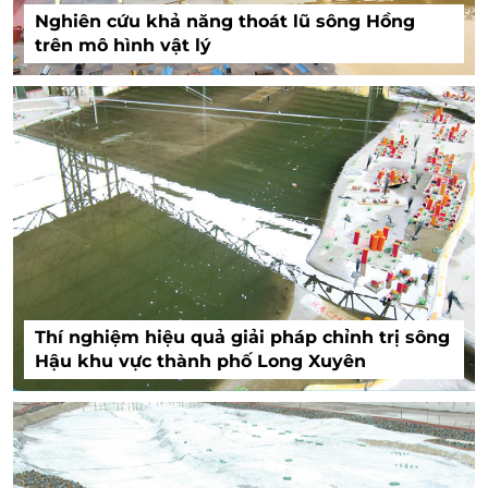
Nghiên cứu khả năng thoát lũ sông Hồng
trên mô hình vật lý
Thí nghiệm hiệu quả giải pháp chỉnh trị sông
Hậu khu vực thành phố Long Xuyên