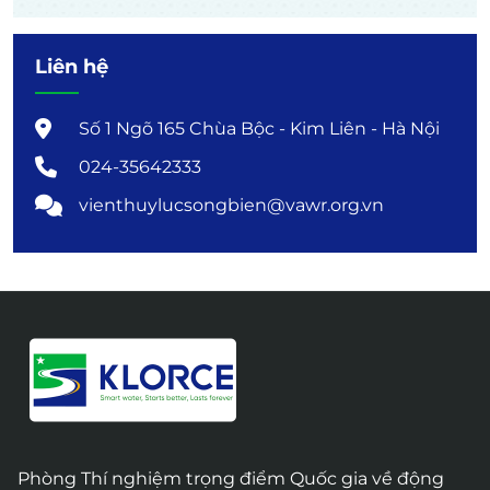
Liên hệ
Số 1 Ngõ 165 Chùa Bộc - Kim Liên - Hà Nội
024-35642333
vienthuylucsongbien@vawr.org.vn
Phòng Thí nghiệm trọng điểm Quốc gia về động