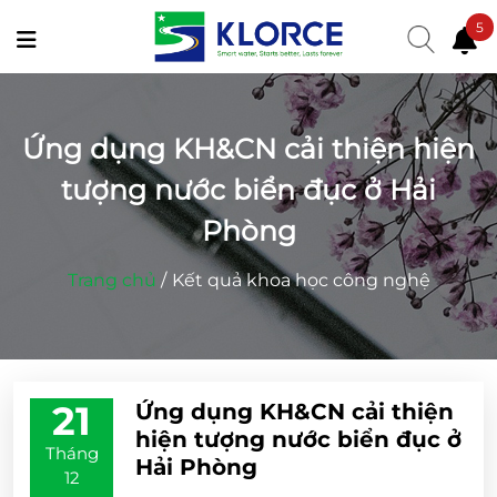
5
Ứng dụng KH&CN cải thiện hiện
tượng nước biển đục ở Hải
Phòng
Trang chủ
/
Kết quả khoa học công nghệ
21
Ứng dụng KH&CN cải thiện
hiện tượng nước biển đục ở
Tháng
Hải Phòng
12