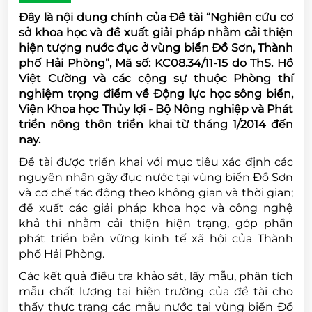
Đây là nội dung chính của Đề tài “Nghiên cứu cơ
sở khoa học và đề xuất giải pháp nhằm cải thiện
hiện tượng nước đục ở vùng biển Đồ Sơn, Thành
phố Hải Phòng”, Mã số: KC08.34/11-15 do ThS. Hồ
Việt Cường và các cộng sự thuộc Phòng thí
nghiệm trọng điểm về Động lực học sông biển,
Viện Khoa học Thủy lợi - Bộ Nông nghiệp và Phát
triển nông thôn triển khai từ tháng 1/2014 đến
nay.
Đề tài được triển khai với mục tiêu xác định các
nguyên nhân gây đục nước tại vùng biển Đồ Sơn
và cơ chế tác động theo không gian và thời gian;
đề xuất các giải pháp khoa học và công nghệ
khả thi nhằm cải thiện hiện trạng, góp phần
phát triển bền vững kinh tế xã hội của Thành
phố Hải Phòng.
Các kết quả điều tra khảo sát, lấy mẫu, phân tích
mẫu chất lượng tại hiện trường của đề tài cho
thấy thực trạng các mẫu nước tại vùng biển Đồ