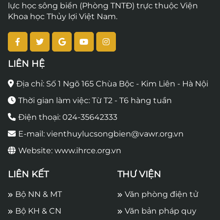
lực học sông biển (Phòng TNTĐ) trực thuộc Viện
Khoa học Thủy lợi Việt Nam.
LIÊN HỆ
Địa chỉ: Số 1 Ngõ 165 Chùa Bộc - Kim Liên - Hà Nội
Thời gian làm việc: Từ T2 - T6 hàng tuần
Điện thoại: 024-35642333
E-mail: vienthuylucsongbien@vawr.org.vn
Website: www.ihrce.org.vn
LIÊN KẾT
THƯ VIỆN
Bộ NN & MT
Văn phòng điện tử
Bộ KH & CN
Văn bản pháp quy