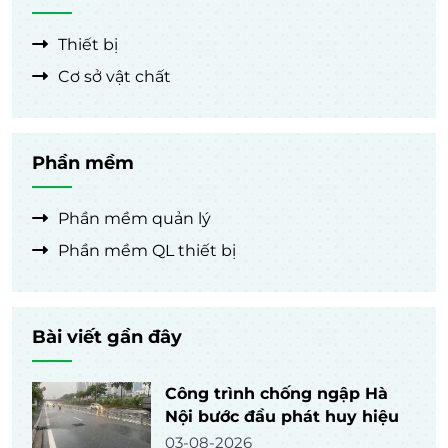
Thiết bị
Cơ sở vật chất
Phần mềm
Phần mềm quản lý
Phần mềm QL thiết bị
Bài viết gần đây
Công trình chống ngập Hà
Nội bước đầu phát huy hiệu
quả
03-08-2026